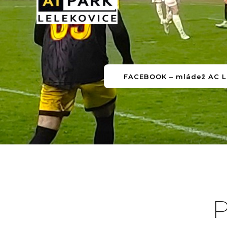
FACEBOOK – mládež AC L