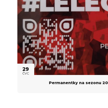
29
ČVC
Permanentky na sezonu 2