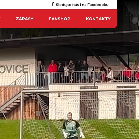
Sledujte nás i na Facebooku
Y
ZÁPASY
FANSHOP
KONTAKTY