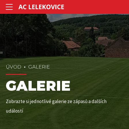
ÚVOD
GALERIE
GALERIE
Zobrazte si jednotlivé galerie ze zápasů a dalších
událostí