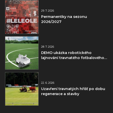
29. 7. 2026
Permanentky na sezonu
2026/2027
28. 7. 2026
DEMO ukázka robotického
lajnování travnatého fotbalového
hřiště
22. 6. 2026
Uzavření travnatých hřišť po dobu
regenerace a stavby