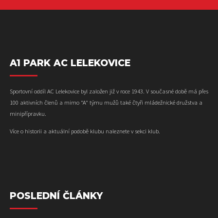
A1 PARK AC LELEKOVICE
Sportovní oddíl AC Lelekovice byl založen již v roce 1943. V současné době má přes
100 aktivních členů a mimo "A" týmu mužů také čtyři mládežnické družstva a
minipřípravku.
Více o historii a aktuální podobě klubu naleznete v sekci klub.
POSLEDNÍ ČLÁNKY