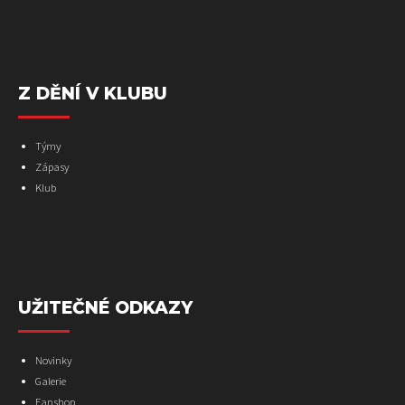
Z DĚNÍ V KLUBU
Týmy
Zápasy
Klub
UŽITEČNÉ ODKAZY
Novinky
Galerie
Fanshop