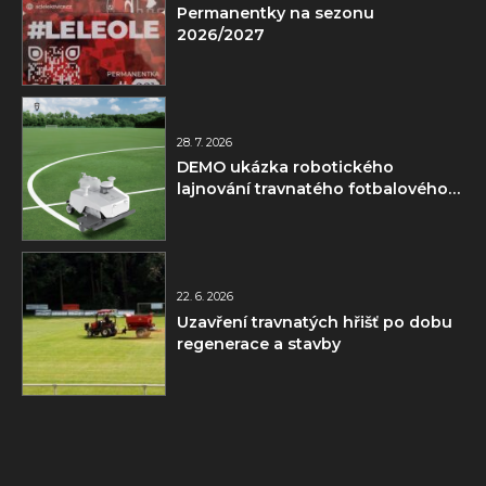
Permanentky na sezonu
2026/2027
28. 7. 2026
DEMO ukázka robotického
lajnování travnatého fotbalového
hřiště
22. 6. 2026
Uzavření travnatých hřišť po dobu
regenerace a stavby