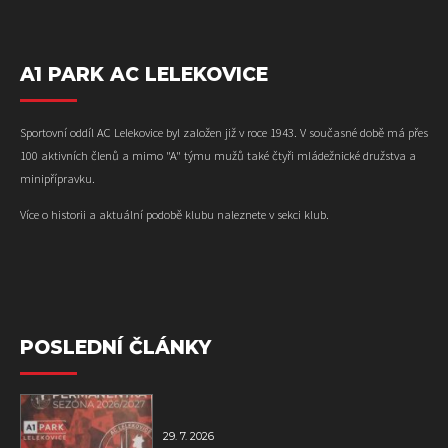
A1 PARK AC LELEKOVICE
Sportovní oddíl AC Lelekovice byl založen již v roce 1943. V současné době má přes
100 aktivních členů a mimo "A" týmu mužů také čtyři mládežnické družstva a
minipřípravku.
Více o historii a aktuální podobě klubu naleznete v sekci klub.
POSLEDNÍ ČLÁNKY
29. 7. 2026