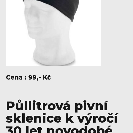
Cena : 99,- Kč
Půllitrová pivní
sklenice k výročí
30 let novodobé