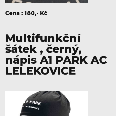
Cena : 180,- Kč
Multifunkční
šátek , černý,
nápis A1 PARK AC
LELEKOVICE