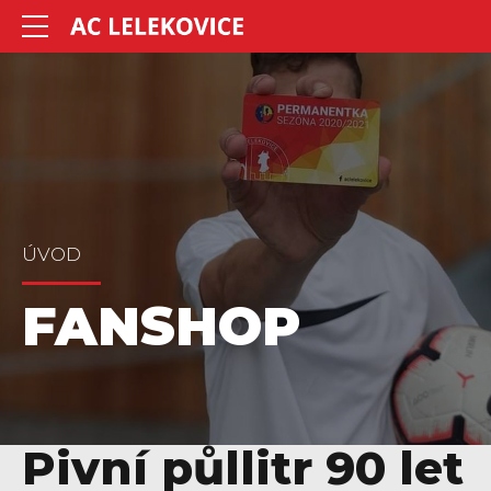
ÚVOD
FANSHOP
Pivní půllitr 90 let