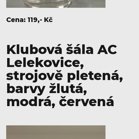
Cena: 119,- Kč
Klubová šála AC
Lelekovice,
strojově pletená,
barvy žlutá,
modrá, červená