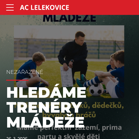
NEZAŘAZENÉ
HLEDÁME
TRENÉRY
MLÁDEŽE
26. 3. 2026