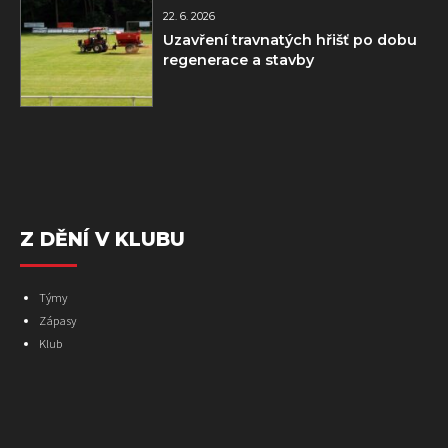
22. 6. 2026
Uzavření travnatých hřišť po dobu
regenerace a stavby
Z DĚNÍ V KLUBU
Týmy
Zápasy
Klub