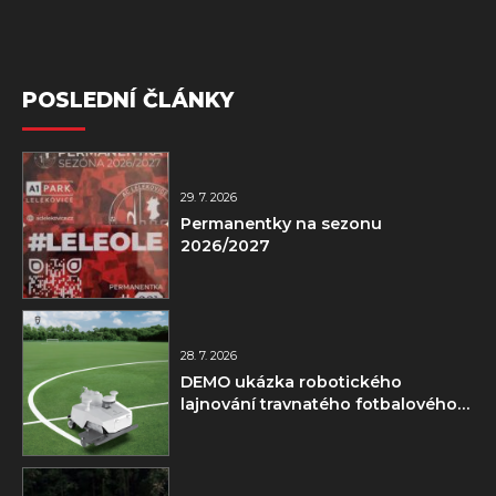
POSLEDNÍ ČLÁNKY
29. 7. 2026
Permanentky na sezonu
2026/2027
28. 7. 2026
DEMO ukázka robotického
lajnování travnatého fotbalového
hřiště