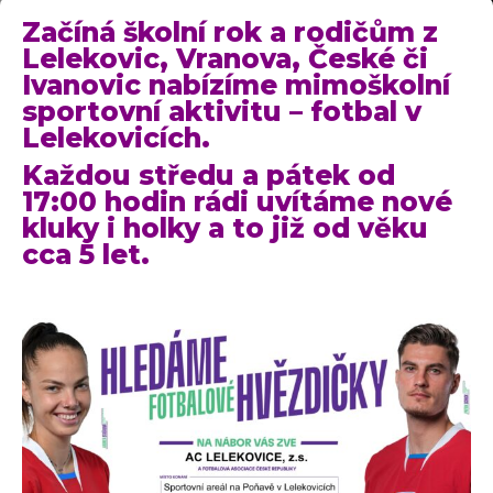
Začíná školní rok a rodičům z
Lelekovic, Vranova, České či
Ivanovic nabízíme mimoškolní
sportovní aktivitu – fotbal v
Lelekovicích.
Každou středu a pátek od
17:00 hodin rádi uvítáme nové
kluky i holky a to již od věku
cca 5 let.