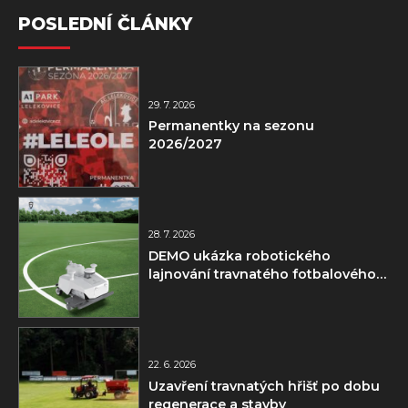
POSLEDNÍ ČLÁNKY
29. 7. 2026
Permanentky na sezonu
2026/2027
28. 7. 2026
DEMO ukázka robotického
lajnování travnatého fotbalového
hřiště
22. 6. 2026
Uzavření travnatých hřišť po dobu
regenerace a stavby